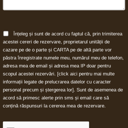
Înțeleg și sunt de acord cu faptul că, prin trimiterea
acestei cereri de rezervare, proprietarul unității de
cazare pe de o parte și CARTA pe de altă parte vor
păstra înregistrate numele meu, numărul meu de telefon,
adresa mea de email și adresa mea IP doar pentru
scopul acestei rezervări. [
click aici pentru mai multe
informații legate de prelucrarea datelor cu caracter
personal precum și ștergerea lor
]. Sunt de asemenea de
acord să primesc alerte prin sms și email care să
conțină răspunsuri la cererea mea de rezervare.