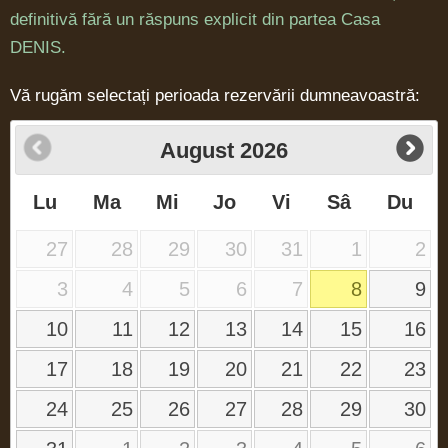
definitivă fără un răspuns explicit din partea Casa
DENIS.
Vă rugăm selectați perioada rezervării dumneavoastră:
August
2026
Lu
Ma
Mi
Jo
Vi
Sâ
Du
27
28
29
30
31
1
2
3
4
5
6
7
8
9
10
11
12
13
14
15
16
17
18
19
20
21
22
23
24
25
26
27
28
29
30