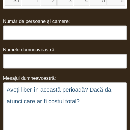
31
1
2
3
4
5
6
Număr de persoane și camere:
Numele dumneavoastră:
Mesajul dumneavoastră: