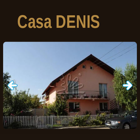
Casa
DENIS