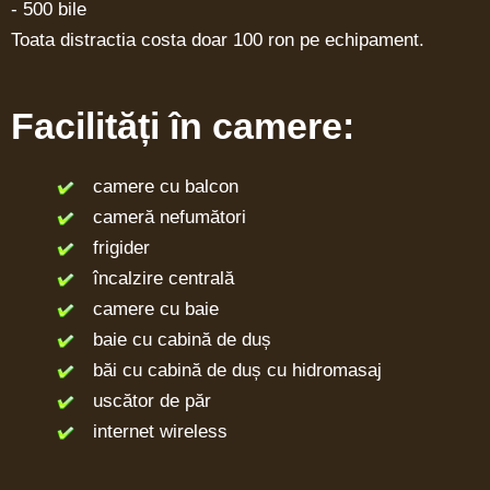
- 500 bile
Toata distractia costa doar 100 ron pe echipament.
Facilități în camere:
camere cu balcon
cameră nefumători
frigider
încalzire centrală
camere cu baie
baie cu cabină de duș
băi cu cabină de duș cu hidromasaj
uscător de păr
internet wireless