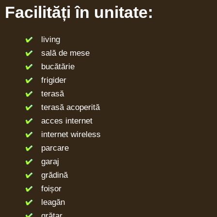
Facilități în unitate:
living
sală de mese
bucătărie
frigider
terasă
terasă acoperită
acces internet
internet wireless
parcare
garaj
grădină
foișor
leagăn
grătar