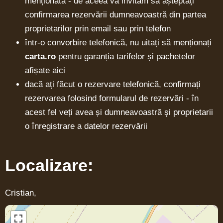
menționată - de aceea vă invităm să așteptați
confirmarea rezervării dumneavoastră din partea
proprietarilor prin email sau prin telefon
într-o convorbire telefonică, nu uitați să menționați
carta.ro
pentru garanția tarifelor și pachetelor
afișate aici
dacă ați făcut o rezervare telefonică, confirmați
rezervarea folosind formularul de rezervări - în
acest fel veți avea și dumneavoastră și proprietarii
o înregistrare a datelor rezervării
Localizare:
Cristian,