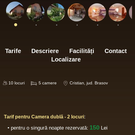
Tarife
Descriere
Facilități
Contact
Localizare
10
locuri
5
camere
Cristian
, jud. Brasov
:
Tarif pentru Camera dublă - 2 locuri
150
• pentru o singură noapte rezervată:
Lei